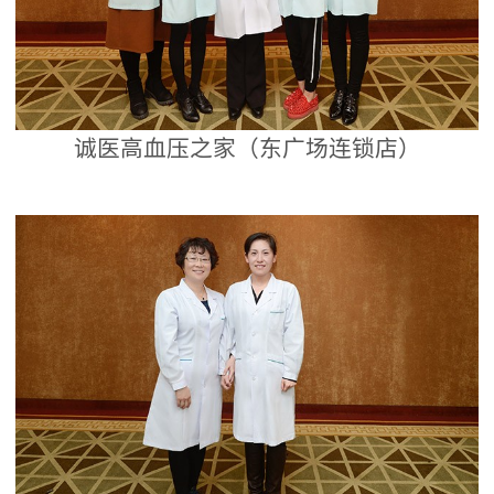
诚医高血压之家（东广场连锁店）