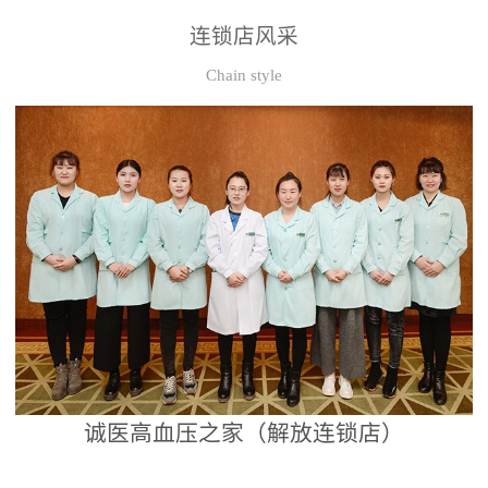
连锁店风采
Chain style
诚医高血压之家（解放连锁店）