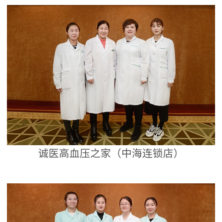
诚医高血压之家（中海连锁店）