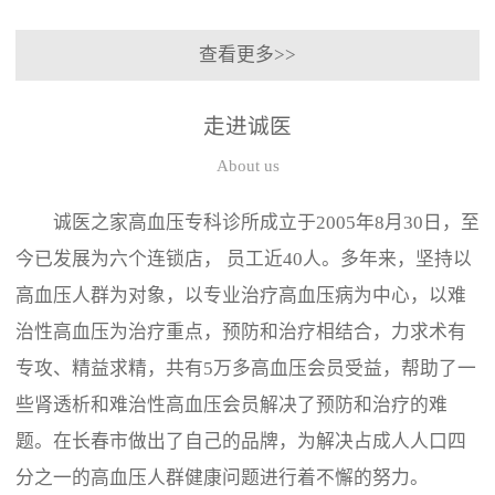
查看更多>>
走进诚医
About us
诚医之家高血压专科诊所成立于2005年8月30日，至
今已发展为六个连锁店， 员工近40人。多年来，坚持以
高血压人群为对象，以专业治疗高血压病为中心，以难
治性高血压为治疗重点，预防和治疗相结合，力求术有
专攻、精益求精，共有5万多高血压会员受益，帮助了一
些肾透析和难治性高血压会员解决了预防和治疗的难
题。在长春市做出了自己的品牌，为解决占成人人口四
分之一的高血压人群健康问题进行着不懈的努力。