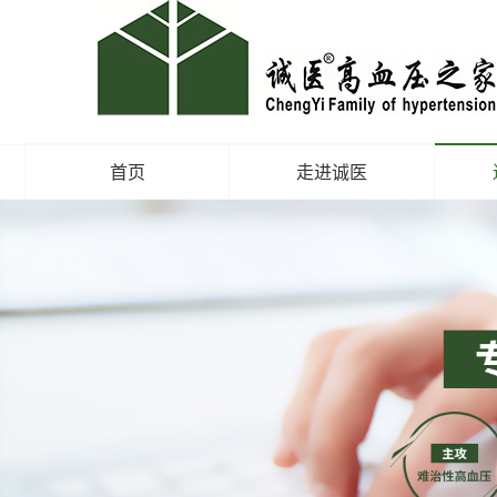
首页
走进诚医