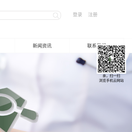
登录
注册
新闻资讯
联系我们
亲，扫一扫
浏览手机云网站