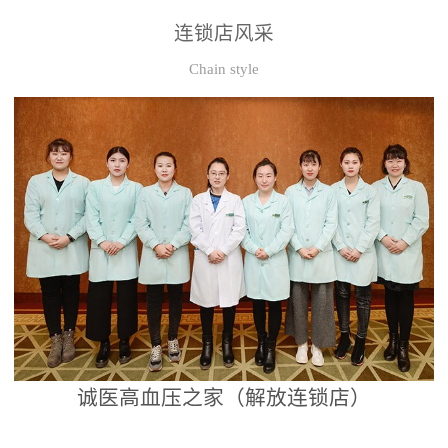
连锁店风采
Chain style
诚医高血压之家（解放连锁店）