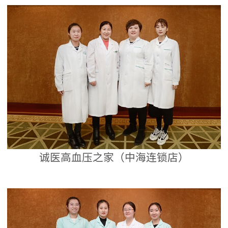
诚医高血压之家（中海连锁店）