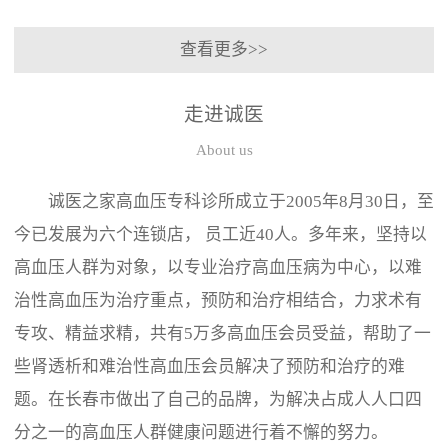
查看更多>>
走进诚医
About us
诚医之家高血压专科诊所成立于2005年8月30日，至
今已发展为六个连锁店， 员工近40人。多年来，坚持以
高血压人群为对象，以专业治疗高血压病为中心，以难
治性高血压为治疗重点，预防和治疗相结合，力求术有
专攻、精益求精，共有5万多高血压会员受益，帮助了一
些肾透析和难治性高血压会员解决了预防和治疗的难
题。在长春市做出了自己的品牌，为解决占成人人口四
分之一的高血压人群健康问题进行着不懈的努力。