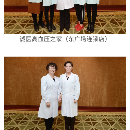
诚医高血压之家（东广场连锁店）