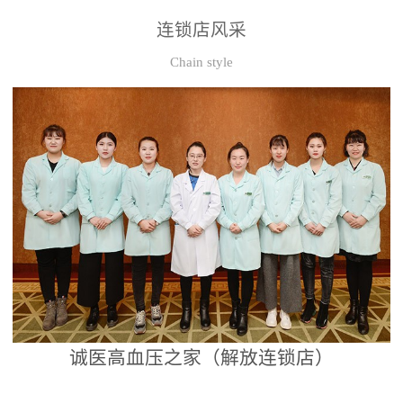
连锁店风采
Chain style
诚医高血压之家（解放连锁店）