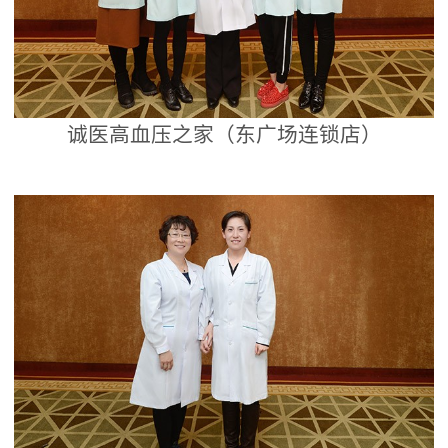
诚医高血压之家（东广场连锁店）