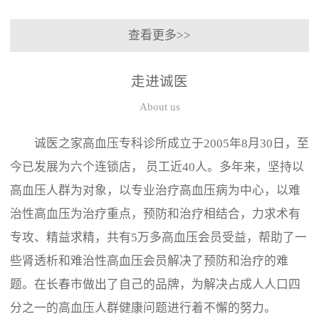
查看更多>>
走进诚医
About us
诚医之家高血压专科诊所成立于2005年8月30日，至
今已发展为六个连锁店， 员工近40人。多年来，坚持以
高血压人群为对象，以专业治疗高血压病为中心，以难
治性高血压为治疗重点，预防和治疗相结合，力求术有
专攻、精益求精，共有5万多高血压会员受益，帮助了一
些肾透析和难治性高血压会员解决了预防和治疗的难
题。在长春市做出了自己的品牌，为解决占成人人口四
分之一的高血压人群健康问题进行着不懈的努力。