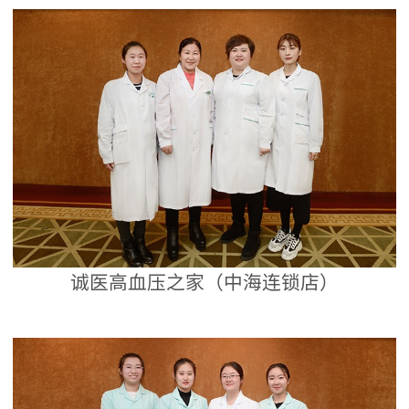
诚医高血压之家（中海连锁店）