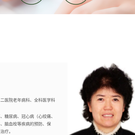
第二医院老年病科、全科医学科
授、硕士生导师；吉林省医师协
学分会主任委员；卫生部全国健
压、糖尿病、冠心病（心绞痛、
讲专家。
）、脑血栓等疾病的预防、保
及治疗。