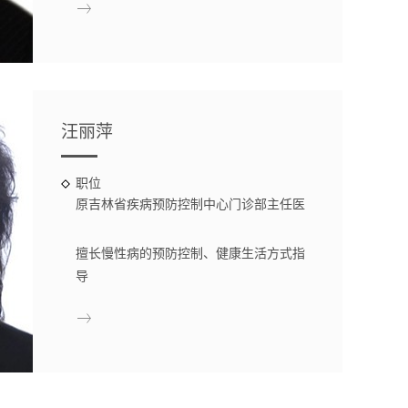
汪丽萍
职位
原吉林省疾病预防控制中心门诊部主任医
师
擅长慢性病的预防控制、健康生活方式指
导