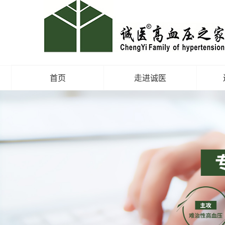
首页
走进诚医