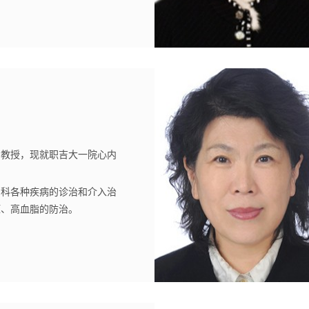
，教授，现就职吉大一院心内
研究生导师，吉林省医学会心血
科分会委员，长春市人民检察院
内科各种疾病的诊治和介入治
中心顾问。
压、高血脂的防治。